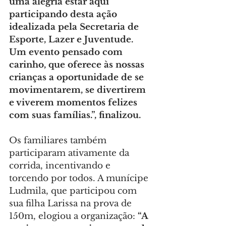
uma alegria estar aqui 
participando desta ação 
idealizada pela Secretaria de 
Esporte, Lazer e Juventude. 
Um evento pensado com 
carinho, que oferece às nossas 
crianças a oportunidade de se 
movimentarem, se divertirem 
e viverem momentos felizes 
com suas famílias.”, finalizou.
Os familiares também 
participaram ativamente da 
corrida, incentivando e 
torcendo por todos. A munícipe 
Ludmila, que participou com 
sua filha Larissa na prova de 
150m, elogiou a organização:
 “A 