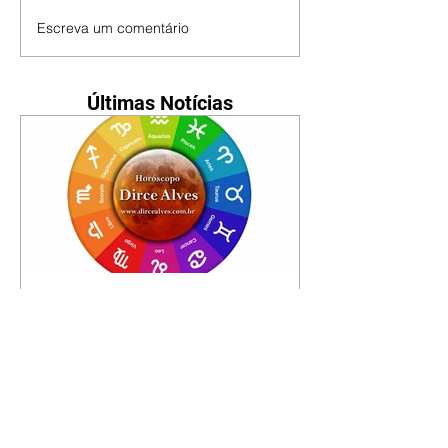
Escreva um comentário
Últimas Notícias
Horóscopo - 09/08/2026
Tenha seu Mapa Astral de
nascimento, o Mapa astral do Ano
de 2026 e 2027, o que os planetas
indicam para o seu: Trabalho,
Amor, Dinheiro, Saúde e Família.