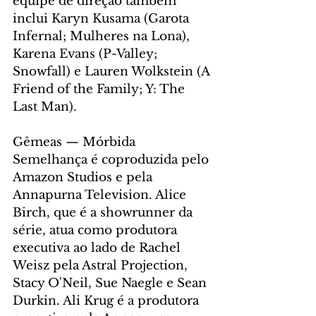
equipe de direção também 
inclui Karyn Kusama (Garota 
Infernal; Mulheres na Lona), 
Karena Evans (P-Valley; 
Snowfall) e Lauren Wolkstein (A 
Friend of the Family; Y: The 
Last Man).
Gêmeas — Mórbida 
Semelhança é coproduzida pelo 
Amazon Studios e pela 
Annapurna Television. Alice 
Birch, que é a showrunner da 
série, atua como produtora 
executiva ao lado de Rachel 
Weisz pela Astral Projection, 
Stacy O'Neil, Sue Naegle e Sean 
Durkin. Ali Krug é a produtora 