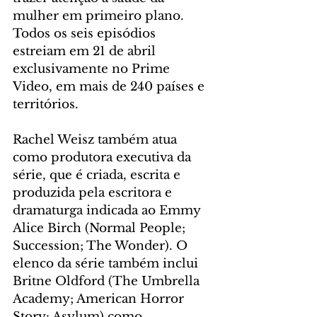
mulher em primeiro plano. 
Todos os seis episódios 
estreiam em 21 de abril 
exclusivamente no Prime 
Video, em mais de 240 países e 
territórios.
Rachel Weisz também atua 
como produtora executiva da 
série, que é criada, escrita e 
produzida pela escritora e 
dramaturga indicada ao Emmy 
Alice Birch (Normal People; 
Succession; The Wonder). O 
elenco da série também inclui 
Britne Oldford (The Umbrella 
Academy; American Horror 
Story: Asylum) como 