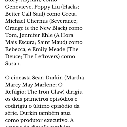
Genevieve, Poppy Liu (Hacks; 
Better Call Saul) como Greta, 
Michael Chernus (Severance; 
Orange is the New Black) como 
Tom, Jennifer Ehle (A Hora 
Mais Escura; Saint Maud) como 
Rebecca, e Emily Meade (The 
Deuce; The Leftovers) como 
Susan.
O cineasta Sean Durkin (Martha 
Marcy May Marlene; O 
Refúgio; The Iron Claw) dirigiu 
os dois primeiros episódios e 
codirigiu o último episódio da 
série. Durkin também atua 
como produtor executivo. A 