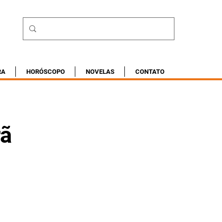
RA
HORÓSCOPO
NOVELAS
CONTATO
rã