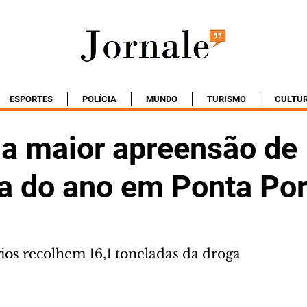
ESPORTES
POLÍCIA
MUNDO
TURISMO
CULTU
 a maior apreensão de
 do ano em Ponta Po
rios recolhem 16,1 toneladas da droga