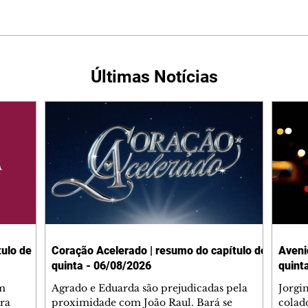
Últimas Notícias
ulo de
Coração Acelerado | resumo do capítulo de
Aveni
quinta - 06/08/2026
quint
m
Agrado e Eduarda são prejudicadas pela
Jorgi
ra
proximidade com João Raul. Bará se
colad