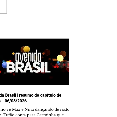
da Brasil | resumo do capítulo de
a - 06/08/2026
nho vê Max e Nina dançando de rosto
o. Tufão conta para Carminha que