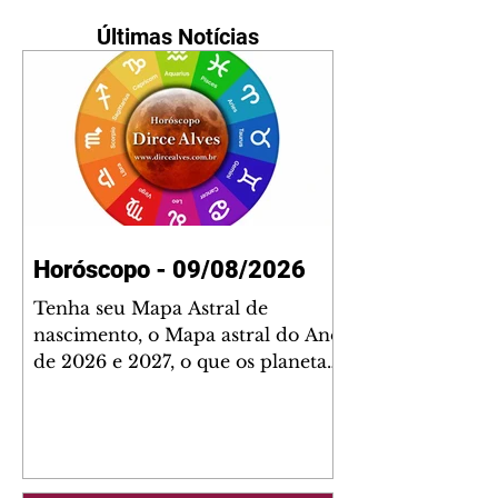
Últimas Notícias
Horóscopo - 09/08/2026
Tenha seu Mapa Astral de
nascimento, o Mapa astral do Ano
de 2026 e 2027, o que os planetas
indicam para o seu: Trabalho,
Amor, Dinheiro, Saúde e Família.
Estudo com 35 páginas. Adquira
já através da nossa loja virtual ou
na loja física: rua Emiliano