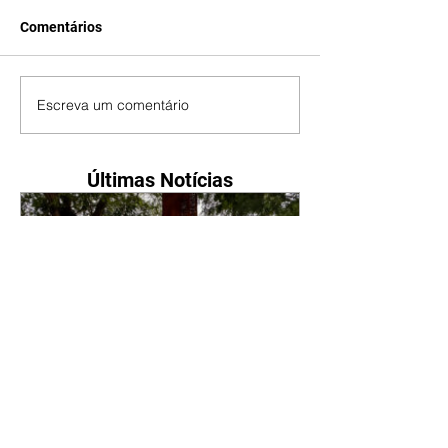
Comentários
Escreva um comentário
Últimas Notícias
Com revitalização, Praça
Pioneiro Antônio Laurentino
Tavares vira novo ponto de