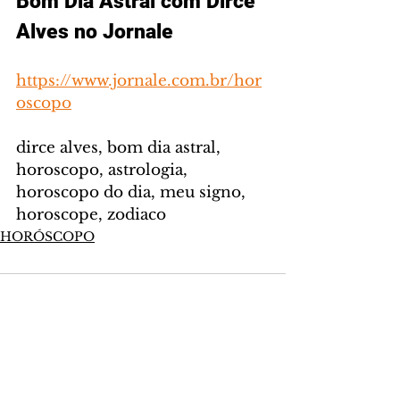
Bom Dia Astral com Dirce 
Alves no Jornale
https://www.jornale.com.br/hor
oscopo
dirce alves, bom dia astral, 
horoscopo, astrologia, 
horoscopo do dia, meu signo, 
horoscope, zodiaco
HORÓSCOPO
Comentários
Escreva um comentário