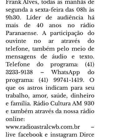
Frank Alves, todas as manhãs de 
segunda a sexta-feira das 08h às 
9h30. Líder de audiência há 
mais de 40 anos no rádio 
Paranaense. A participação do 
ouvinte no ar através do 
telefone, também pelo meio de 
mensagens de áudio e texto. 
Telefone do programa: (41) 
3233-9138 – WhatsApp do 
programa: (41) 99741-1419. O 
que os astros indicam para seu 
trabalho, amor, saúde, dinheiro 
e família. Rádio Cultura AM 930 
e também através da nossa rádio 
online: 
www.radioastralcwb.com.br – 
live facebook e instagram Dirce 