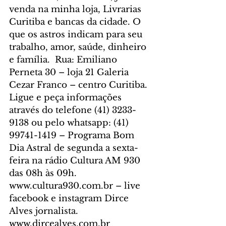
venda na minha loja, Livrarias 
Curitiba e bancas da cidade. O 
que os astros indicam para seu 
trabalho, amor, saúde, dinheiro 
e família.  Rua: Emiliano 
Perneta 30 – loja 21 Galeria 
Cezar Franco – centro Curitiba. 
Ligue e peça informações 
através do telefone (41) 3233-
9138 ou pelo whatsapp: (41) 
99741-1419 – Programa Bom 
Dia Astral de segunda a sexta-
feira na rádio Cultura AM 930 
das 08h às 09h. 
www.cultura930.com.br – live 
facebook e instagram Dirce 
Alves jornalista. 
www.dircealves.com.br