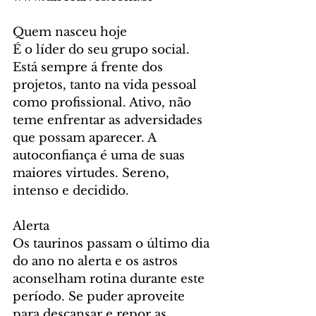
Quem nasceu hoje
É o líder do seu grupo social. 
Está sempre á frente dos 
projetos, tanto na vida pessoal 
como profissional. Ativo, não 
teme enfrentar as adversidades 
que possam aparecer. A 
autoconfiança é uma de suas 
maiores virtudes. Sereno, 
intenso e decidido.
Alerta
Os taurinos passam o último dia 
do ano no alerta e os astros 
aconselham rotina durante este 
período. Se puder aproveite 
para descansar e repor as 