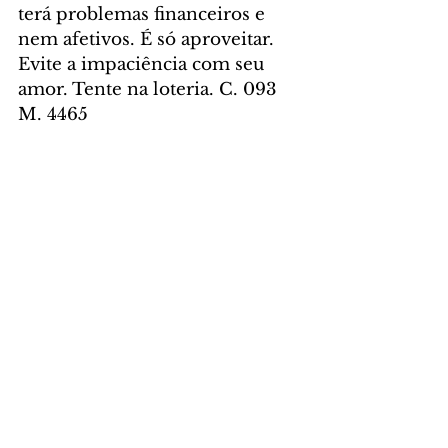
terá problemas financeiros e 
nem afetivos. É só aproveitar. 
Evite a impaciência com seu 
amor. Tente na loteria. C. 093 
M. 4465