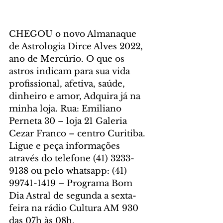
CHEGOU o novo Almanaque 
de Astrologia Dirce Alves 2022, 
ano de Mercúrio. O que os 
astros indicam para sua vida 
profissional, afetiva, saúde, 
dinheiro e amor, Adquira já na 
minha loja. Rua: Emiliano 
Perneta 30 – loja 21 Galeria 
Cezar Franco – centro Curitiba. 
Ligue e peça informações 
através do telefone (41) 3233-
9138 ou pelo whatsapp: (41) 
99741-1419 – Programa Bom 
Dia Astral de segunda a sexta-
feira na rádio Cultura AM 930 
das 07h às 08h. 