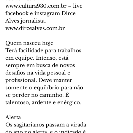
www.cultura930.com.br – live 
facebook e instagram Dirce 
Alves jornalista. 
www.dircealves.com.br
Quem nasceu hoje
Terá facilidade para trabalhos 
em equipe. Intenso, está 
sempre em busca de novos 
desafios na vida pessoal e 
profissional. Deve manter 
somente o equilíbrio para não 
se perder no caminho. É 
talentoso, ardente e enérgico.
Alerta
Os sagitarianos passam a virada 
do ano no alerta, e o indicado é 