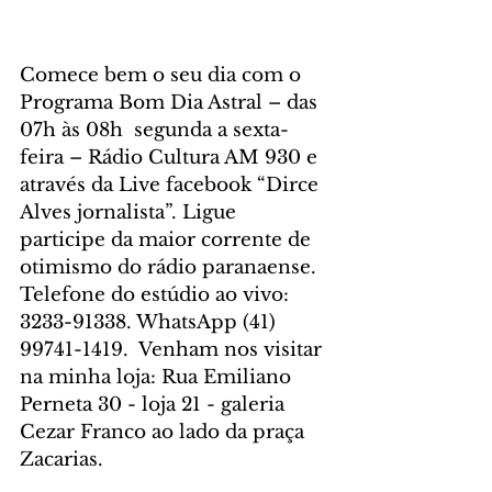
Comece bem o seu dia com o 
Programa Bom Dia Astral – das 
07h às 08h  segunda a sexta-
feira – Rádio Cultura AM 930 e 
através da Live facebook “Dirce 
Alves jornalista”. Ligue 
participe da maior corrente de 
otimismo do rádio paranaense. 
Telefone do estúdio ao vivo: 
3233-91338. WhatsApp (41) 
99741-1419.  Venham nos visitar 
na minha loja: Rua Emiliano 
Perneta 30 - loja 21 - galeria 
Cezar Franco ao lado da praça 
Zacarias. 