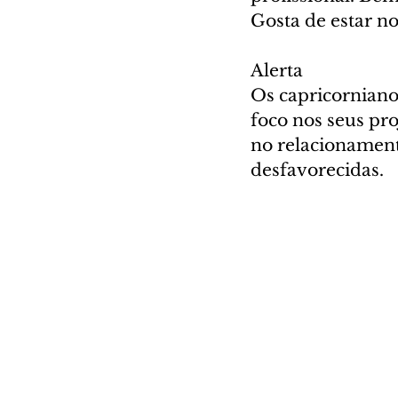
Gosta de estar n
Alerta
Os capricornianos
foco nos seus pro
no relacionamento
desfavorecidas.