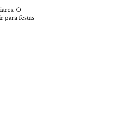
iares. O 
 para festas 