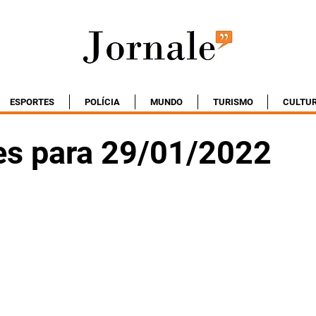
ESPORTES
POLÍCIA
MUNDO
TURISMO
CULTU
es para 29/01/2022