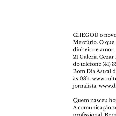
CHEGOU o novo A
Mercúrio. O que o
dinheiro e amor, 
21 Galeria Cezar 
do telefone (41) 
Bom Dia Astral d
às 08h. www.cult
jornalista. www.d
Quem nasceu ho
A comunicação se
profissional. Bem