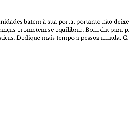
unidades batem à sua porta, portanto não deixe
nanças prometem se equilibrar. Bom dia para 
icas. Dedique mais tempo à pessoa amada. C.