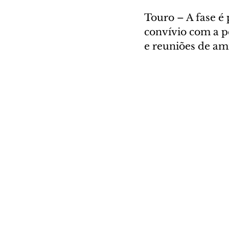
Touro – A fase é 
convívio com a p
e reuniões de am