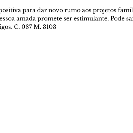
positiva para dar novo rumo aos projetos famil
essoa amada promete ser estimulante. Pode sair
igos. C. 087 M. 3103