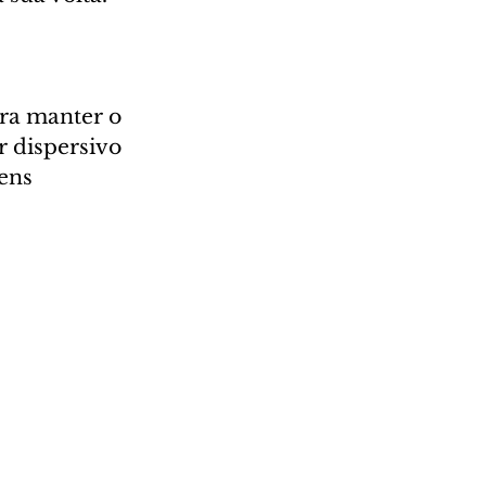
 
ara manter o 
r dispersivo 
ens 