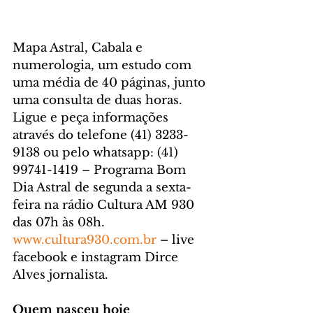
Mapa Astral, Cabala e 
numerologia, um estudo com 
uma média de 40 páginas, junto 
uma consulta de duas horas. 
Ligue e peça informações 
através do telefone (41) 3233-
9138 ou pelo whatsapp: (41) 
99741-1419 – Programa Bom 
Dia Astral de segunda a sexta-
feira na rádio Cultura AM 930 
das 07h às 08h. 
www.cultura930.com.br
 – live 
facebook e instagram Dirce 
Alves jornalista.
Quem nasceu hoje