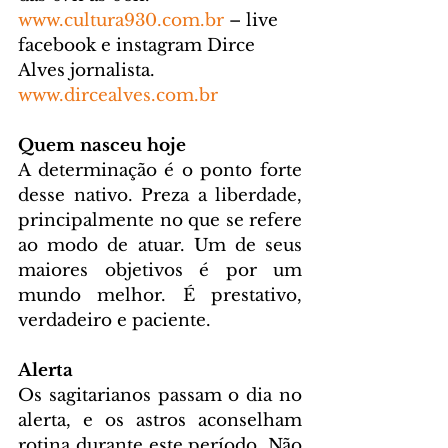
www.cultura930.com.br
 – live 
facebook e instagram Dirce 
Alves jornalista. 
www.dircealves.com.br
Quem nasceu hoje
A determinação é o ponto forte 
desse nativo. Preza a liberdade, 
principalmente no que se refere 
ao modo de atuar. Um de seus 
maiores objetivos é por um 
mundo melhor. É prestativo, 
verdadeiro e paciente.
Alerta
Os sagitarianos passam o dia no 
alerta, e os astros aconselham 
rotina durante este período. Não 