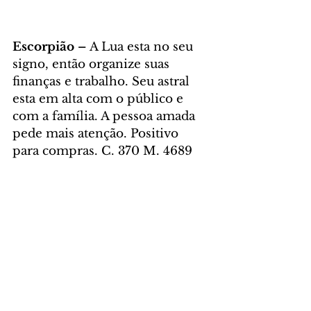
Escorpião – 
A Lua esta no seu 
signo, então organize suas 
finanças e trabalho. Seu astral 
esta em alta com o público e 
com a família. A pessoa amada 
pede mais atenção. Positivo 
para compras. C. 370 M. 4689