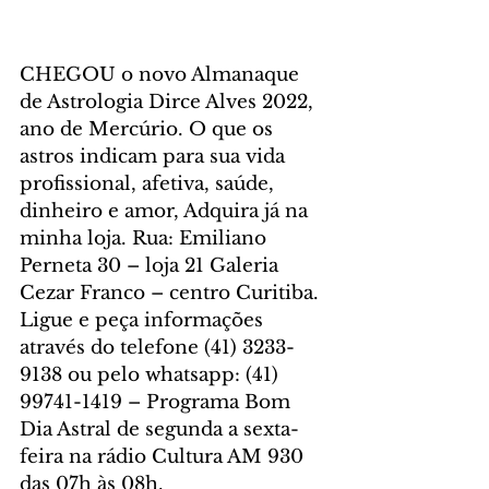
CHEGOU o novo Almanaque 
de Astrologia Dirce Alves 2022, 
ano de Mercúrio. O que os 
astros indicam para sua vida 
profissional, afetiva, saúde, 
dinheiro e amor, Adquira já na 
minha loja. Rua: Emiliano 
Perneta 30 – loja 21 Galeria 
Cezar Franco – centro Curitiba. 
Ligue e peça informações 
através do telefone (41) 3233-
9138 ou pelo whatsapp: (41) 
99741-1419 – Programa Bom 
Dia Astral de segunda a sexta-
feira na rádio Cultura AM 930 
das 07h às 08h. 