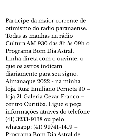
Participe da maior corrente de 
otimismo do radio paranaense. 
Todas as manhãs na rádio 
Cultura AM 930 das 8h às 09h o 
Programa Bom Dia Astral. 
Linha direta com o ouvinte, o 
que os astros indicam 
diariamente para seu signo. 
Almanaque 2022 - na minha 
loja. Rua: Emiliano Perneta 30 – 
loja 21 Galeria Cezar Franco – 
centro Curitiba. Ligue e peça 
informações através do telefone 
(41) 3233-9138 ou pelo 
whatsapp: (41) 99741-1419 – 
Programa Bom Dia Astral de 