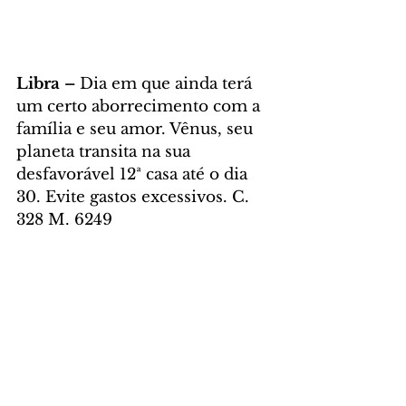
Libra – 
Dia em que ainda terá 
um certo aborrecimento com a 
família e seu amor. Vênus, seu 
planeta transita na sua 
desfavorável 12ª casa até o dia 
30. Evite gastos excessivos. C. 
328 M. 6249