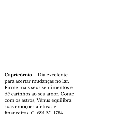
Capricórnio – 
Dia excelente 
para acertar mudanças no lar. 
Firme mais seus sentimentos e 
dê carinhos ao seu amor. Conte 
com os astros, Vênus equilibra 
suas emoções afetivas e 
financeiras. C. 691 M. 1784