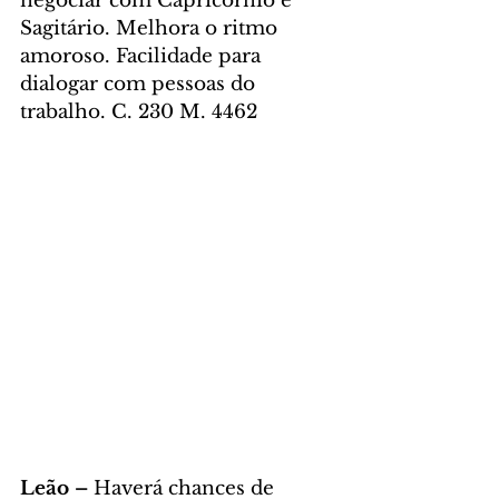
negociar com Capricórnio e 
Sagitário. Melhora o ritmo 
amoroso. Facilidade para 
dialogar com pessoas do 
trabalho. C. 230 M. 4462
Leão – 
Haverá chances de 