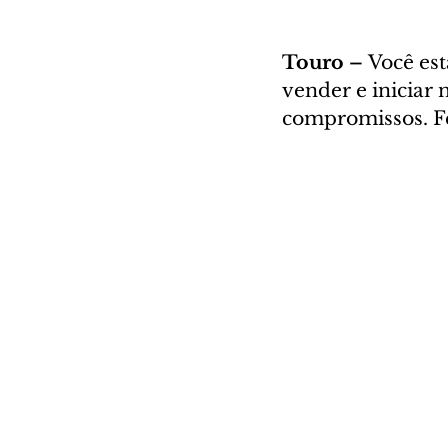
Touro – 
Você est
vender e iniciar 
compromissos. Fe