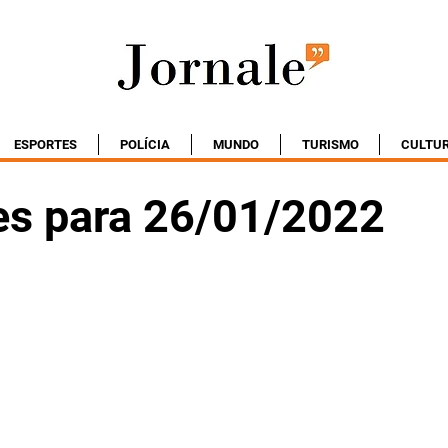
ESPORTES
POLÍCIA
MUNDO
TURISMO
CULTU
es para 26/01/2022