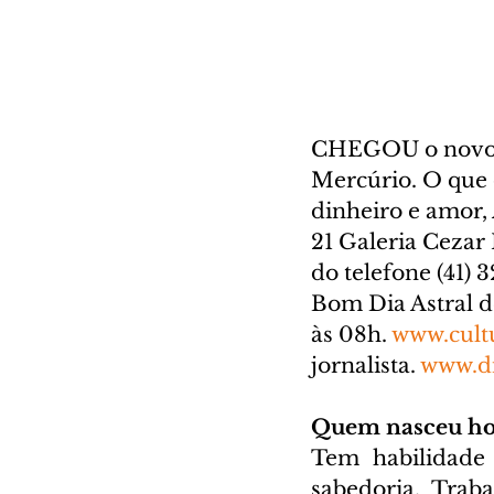
CHEGOU o novo A
Mercúrio. O que o
dinheiro e amor, 
21 Galeria Cezar 
do telefone (41) 
Bom Dia Astral d
às 08h. 
www.cult
jornalista. 
www.di
Quem nasceu ho
Tem habilidade 
sabedoria. Trab