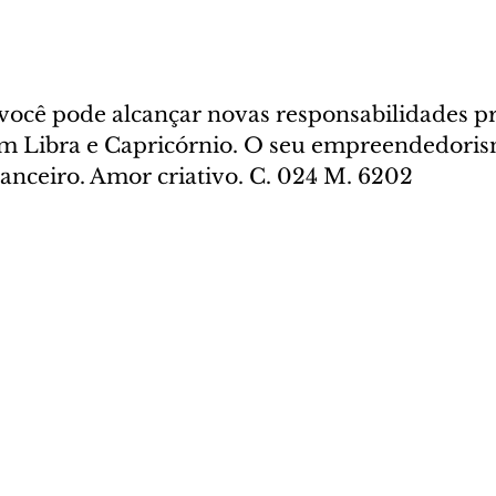
você pode alcançar novas responsabilidades pro
om Libra e Capricórnio. O seu empreendedoris
nanceiro. Amor criativo. C. 024 M. 6202