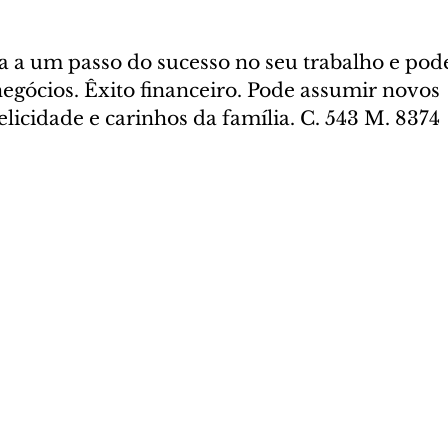
a a um passo do sucesso no seu trabalho e pod
negócios. Êxito financeiro. Pode assumir novos 
licidade e carinhos da família. C. 543 M. 8374