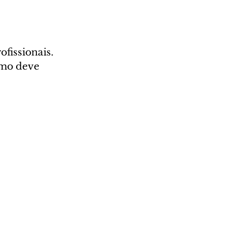
fissionais. 
mo deve 