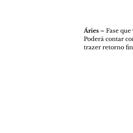
Áries – 
Fase que 
Poderá contar c
trazer retorno fi