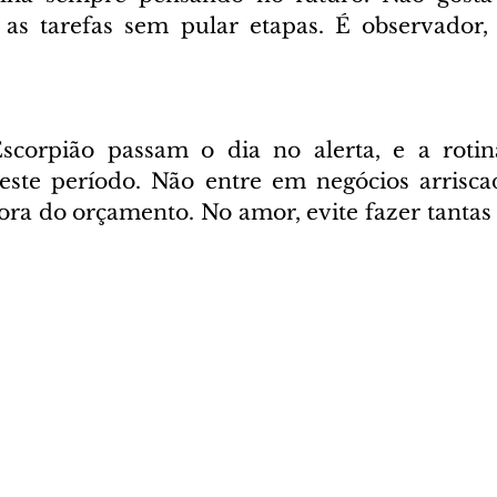
 as tarefas sem pular etapas. É observador, i
scorpião passam o dia no alerta, e a rotina
este período. Não entre em negócios arrisca
ora do orçamento. No amor, evite fazer tantas 