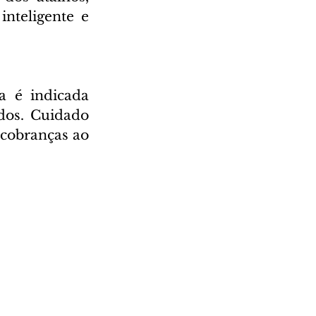
nteligente e 
 é indicada 
dos. Cuidado 
cobranças ao 