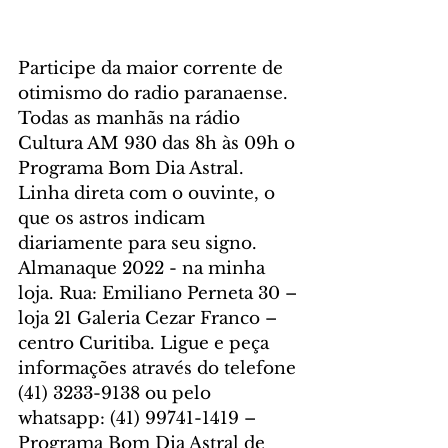
Participe da maior corrente de 
otimismo do radio paranaense. 
Todas as manhãs na rádio 
Cultura AM 930 das 8h às 09h o 
Programa Bom Dia Astral. 
Linha direta com o ouvinte, o 
que os astros indicam 
diariamente para seu signo. 
Almanaque 2022 - na minha 
loja. Rua: Emiliano Perneta 30 – 
loja 21 Galeria Cezar Franco – 
centro Curitiba. Ligue e peça 
informações através do telefone 
(41) 3233-9138 ou pelo 
whatsapp: (41) 99741-1419 – 
Programa Bom Dia Astral de 