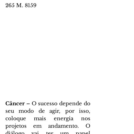
265 M. 8159
Câncer – 
O sucesso depende do 
seu modo de agir, por isso, 
coloque mais energia nos 
projetos em andamento. O 
diálogo vai ter um papel 