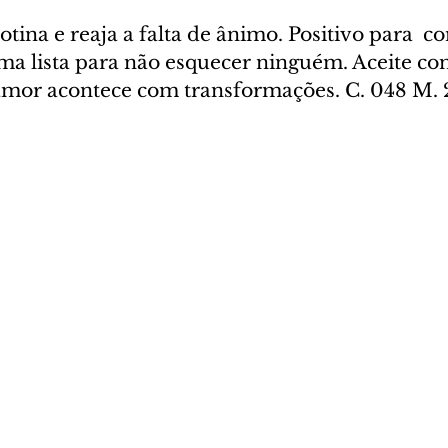
otina e reaja a falta de ânimo. Positivo para  c
ma lista para não esquecer ninguém. Aceite con
 amor acontece com transformações. C. 048 M. 