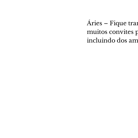
Áries – Fique tra
muitos convites p
incluindo dos am