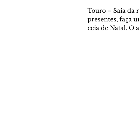
Touro – Saia da r
presentes, faça u
ceia de Natal. O