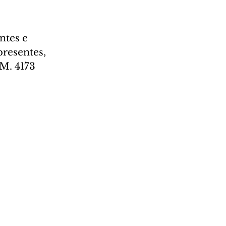
ntes e 
presentes, 
 M. 4173