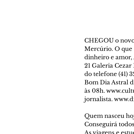
CHEGOU o novo A
Mercúrio. O que o
dinheiro e amor, 
21 Galeria Cezar 
do telefone (41) 
Bom Dia Astral d
às 08h. www.cult
jornalista. www.d
Quem nasceu ho
Conseguirá todos 
As viagens e est