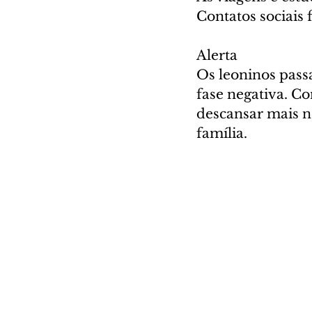
Contatos sociais 
Alerta
Os leoninos passa
fase negativa. Co
descansar mais n
família.