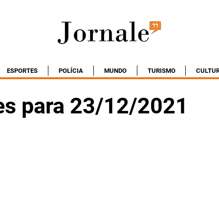
ESPORTES
POLÍCIA
MUNDO
TURISMO
CULTU
es para 23/12/2021