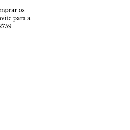
omprar os  
vite para a 
2759