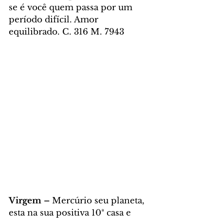
se é você quem passa por um 
período difícil. Amor 
equilibrado. C. 316 M. 7943
Virgem – 
Mercúrio seu planeta, 
esta na sua positiva 10ª casa e 