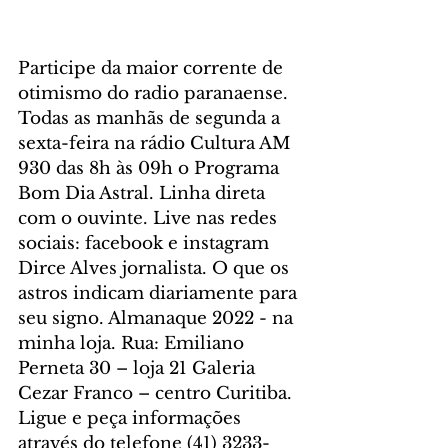
Participe da maior corrente de 
otimismo do radio paranaense. 
Todas as manhãs de segunda a 
sexta-feira na rádio Cultura AM 
930 das 8h às 09h o Programa 
Bom Dia Astral. Linha direta 
com o ouvinte. Live nas redes 
sociais: facebook e instagram 
Dirce Alves jornalista. O que os 
astros indicam diariamente para 
seu signo. Almanaque 2022 - na 
minha loja. Rua: Emiliano 
Perneta 30 – loja 21 Galeria 
Cezar Franco – centro Curitiba. 
Ligue e peça informações 
através do telefone (41) 3233-