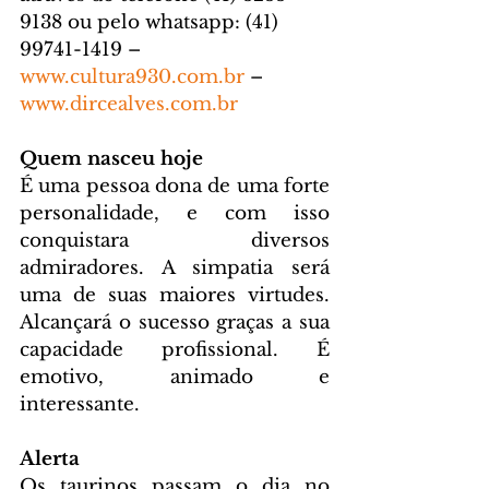
9138 ou pelo whatsapp: (41) 
99741-1419 –  
www.cultura930.com.br
 –
www.dircealves.com.br
Quem nasceu hoje
É uma pessoa dona de uma forte 
personalidade, e com isso 
conquistara diversos 
admiradores. A simpatia será 
uma de suas maiores virtudes. 
Alcançará o sucesso graças a sua 
capacidade profissional. É 
emotivo, animado e 
interessante. 
Alerta
Os taurinos passam o dia no 