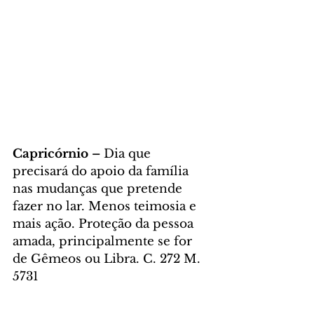
Capricórnio – 
Dia que 
precisará do apoio da família 
nas mudanças que pretende 
fazer no lar. Menos teimosia e 
mais ação. Proteção da pessoa 
amada, principalmente se for 
de Gêmeos ou Libra. C. 272 M. 
5731