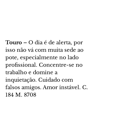
Touro – 
O dia é de alerta, por 
isso não vá com muita sede ao 
pote, especialmente no lado 
profissional. Concentre-se no 
trabalho e domine a 
inquietação. Cuidado com 
falsos amigos. Amor instável. C. 
184 M. 8708