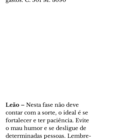
gastos. C. 501 M. 3090
Leão – 
Nesta fase não deve 
contar com a sorte, o ideal é se 
fortalecer e ter paciência. Evite 
o mau humor e se desligue de 
determinadas pessoas. Lembre-