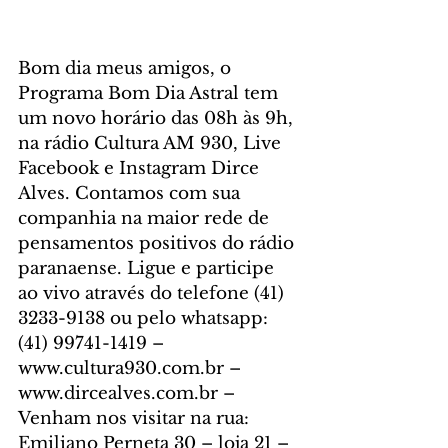
Bom dia meus amigos, o 
Programa Bom Dia Astral tem 
um novo horário das 08h às 9h, 
na rádio Cultura AM 930, Live 
Facebook e Instagram Dirce 
Alves. Contamos com sua 
companhia na maior rede de 
pensamentos positivos do rádio 
paranaense. Ligue e participe 
ao vivo através do telefone (41) 
3233-9138 ou pelo whatsapp: 
(41) 99741-1419 – 
www.cultura930.com.br – 
www.dircealves.com.br – 
Venham nos visitar na rua: 
Emiliano Perneta 30 – loja 21 – 