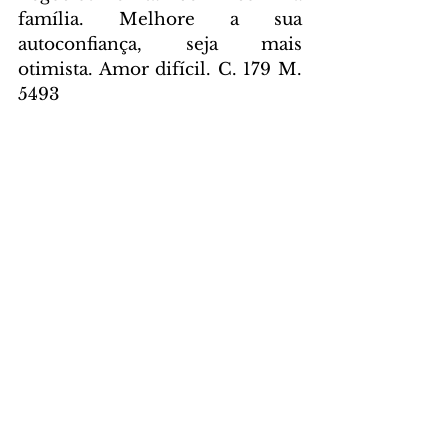
família. Melhore a sua 
autoconfiança, seja mais 
otimista. Amor difícil. C. 179 M. 
5493
Aquário – 
Período mais 