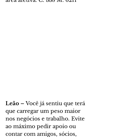
área afetiva. C. 338 M. 6211
Leão – 
Você já sentiu que terá 
que carregar um peso maior 
nos negócios e trabalho. Evite 
ao máximo pedir apoio ou 
contar com amigos, sócios, 