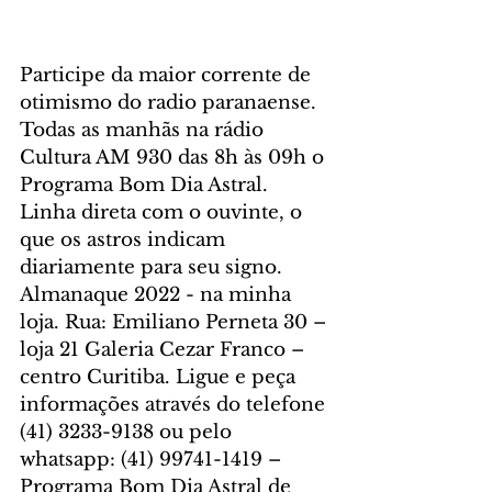
Participe da maior corrente de 
otimismo do radio paranaense. 
Todas as manhãs na rádio 
Cultura AM 930 das 8h às 09h o 
Programa Bom Dia Astral. 
Linha direta com o ouvinte, o 
que os astros indicam 
diariamente para seu signo. 
Almanaque 2022 - na minha 
loja. Rua: Emiliano Perneta 30 – 
loja 21 Galeria Cezar Franco – 
centro Curitiba. Ligue e peça 
informações através do telefone 
(41) 3233-9138 ou pelo 
whatsapp: (41) 99741-1419 – 
Programa Bom Dia Astral de 