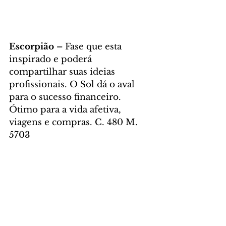
Escorpião – 
Fase que esta 
inspirado e poderá 
compartilhar suas ideias 
profissionais. O Sol dá o aval 
para o sucesso financeiro. 
Ótimo para a vida afetiva, 
viagens e compras. C. 480 M. 
5703