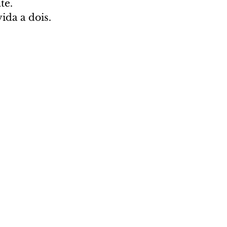
e. 
ida a dois. 