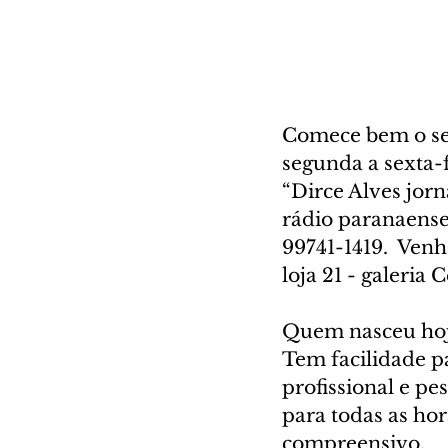
Comece bem o seu
segunda a sexta-
“Dirce Alves jorn
rádio paranaense
99741-1419.  Venh
loja 21 - galeria
Quem nasceu ho
Tem facilidade pa
profissional e pe
para todas as hor
compreensivo.