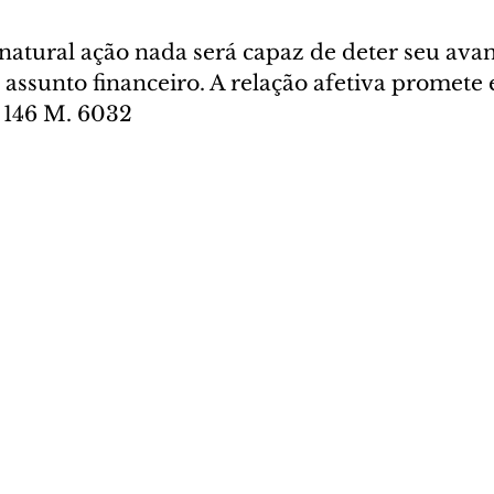
atural ação nada será capaz de deter seu avanç
assunto financeiro. A relação afetiva promete e
. 146 M. 6032