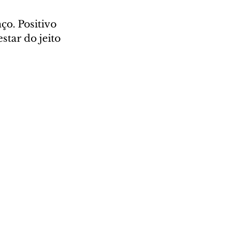
o. Positivo 
star do jeito 