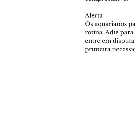
Alerta
Os aquarianos pa
rotina. Adie par
entre em disputa
primeira necessi