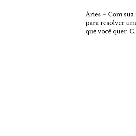
Áries – Com sua n
para resolver um 
que você quer. C