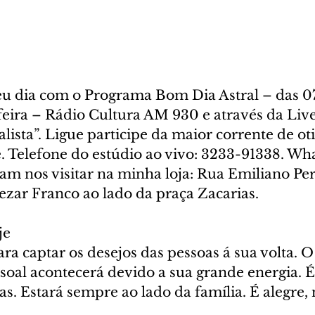
 dia com o Programa Bom Dia Astral – das 07
feira – Rádio Cultura AM 930 e através da Liv
alista”. Ligue participe da maior corrente de o
. Telefone do estúdio ao vivo: 3233-91338. Wha
am nos visitar na minha loja: Rua Emiliano Per
 Cezar Franco ao lado da praça Zacarias. 
je
ra captar os desejos das pessoas á sua volta. O
ssoal acontecerá devido a sua grande energia. 
as. Estará sempre ao lado da família. É alegre, 