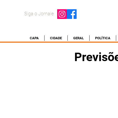
Siga o Jornale
CAPA
CIDADE
GERAL
POLÍTICA
Previsõ