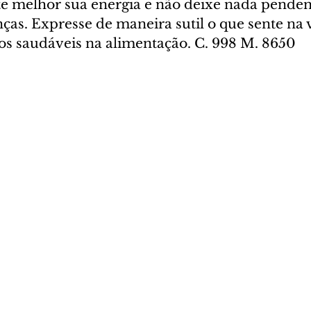
e melhor sua energia e não deixe nada pendent
nças. Expresse de maneira sutil o que sente na v
tos saudáveis na alimentação. C. 998 M. 8650