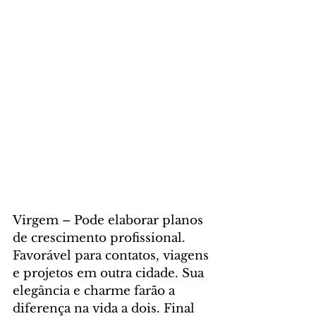
Virgem – Pode elaborar planos 
de crescimento profissional. 
Favorável para contatos, viagens 
e projetos em outra cidade. Sua 
elegância e charme farão a 
diferença na vida a dois. Final 