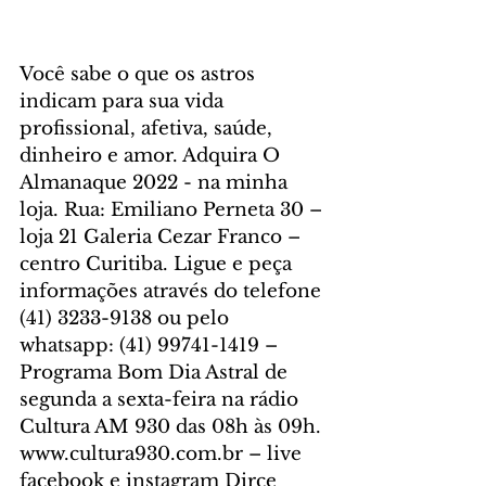
Você sabe o que os astros 
indicam para sua vida 
profissional, afetiva, saúde, 
dinheiro e amor. Adquira O 
Almanaque 2022 - na minha 
loja. Rua: Emiliano Perneta 30 – 
loja 21 Galeria Cezar Franco – 
centro Curitiba. Ligue e peça 
informações através do telefone 
(41) 3233-9138 ou pelo 
whatsapp: (41) 99741-1419 – 
Programa Bom Dia Astral de 
segunda a sexta-feira na rádio 
Cultura AM 930 das 08h às 09h. 
www.cultura930.com.br – live 
facebook e instagram Dirce 