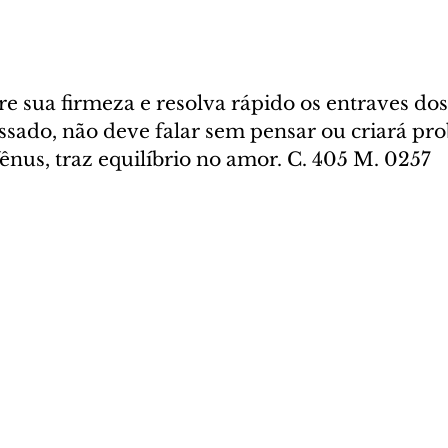
 sua firmeza e resolva rápido os entraves dos
ssado, não deve falar sem pensar ou criará pr
Vênus, traz equilíbrio no amor. C. 405 M. 0257