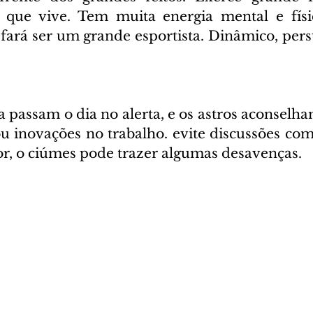
ue vive. Tem muita energia mental e físic
 fará ser um grande esportista. Dinâmico, pers
 passam o dia no alerta, e os astros aconselha
inovações no trabalho. evite discussões com 
or, o ciúmes pode trazer algumas desavenças. 