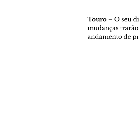
Touro – 
O seu di
mudanças trarão o
andamento de pro