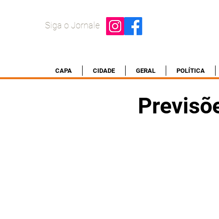
Siga o Jornale
CAPA
CIDADE
GERAL
POLÍTICA
Previsõ