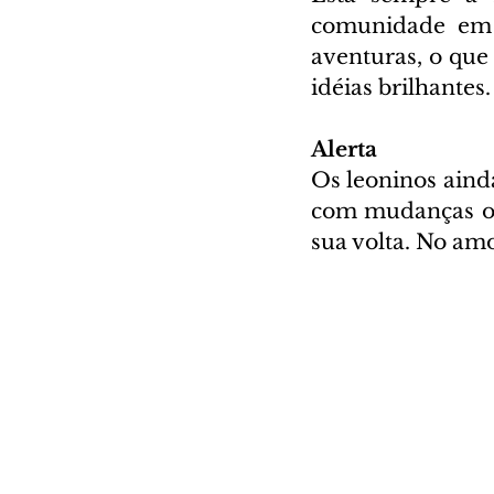
comunidade em q
aventuras, o que
idéias brilhantes.
Alerta
Os leoninos ainda
com mudanças ou 
sua volta. No am