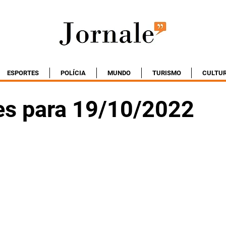
ESPORTES
POLÍCIA
MUNDO
TURISMO
CULTU
es para 19/10/2022