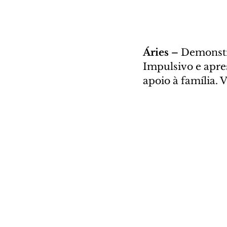
Áries – 
Demonstre
Impulsivo e apre
apoio à família. 