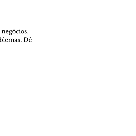
 negócios. 
oblemas. Dê 