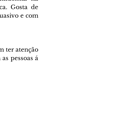
a. Gosta de 
uasivo e com 
m ter atenção 
as pessoas á 