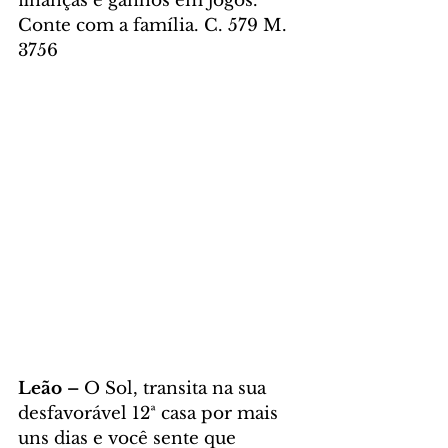
finanças e ganhos em jogos. 
Conte com a família. C. 579 M. 
3756
Leão – 
O Sol, transita na sua 
desfavorável 12ª casa por mais 
uns dias e você sente que 