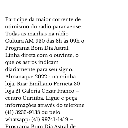
Participe da maior corrente de 
otimismo do radio paranaense. 
Todas as manhãs na rádio 
Cultura AM 930 das 8h às 09h o 
Programa Bom Dia Astral. 
Linha direta com o ouvinte, o 
que os astros indicam 
diariamente para seu signo. 
Almanaque 2022 - na minha 
loja. Rua: Emiliano Perneta 30 – 
loja 21 Galeria Cezar Franco – 
centro Curitiba. Ligue e peça 
informações através do telefone 
(41) 3233-9138 ou pelo 
whatsapp: (41) 99741-1419 – 
Programa Bom Dia Astral de 