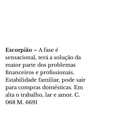
Escorpião – 
A fase é 
sensacional, terá a solução da 
maior parte dos problemas 
financeiros e profissionais. 
Estabilidade familiar, pode sair 
para compras domésticas. Em 
alta o trabalho, lar e amor. C. 
068 M. 6691