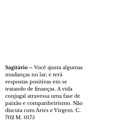
Sagitário – 
Você ajusta algumas 
mudanças no lar, e terá 
respostas positivas em se 
tratando de finanças. A vida 
conjugal atravessa uma fase de 
paixão e companheirismo. Não 
discuta com Áries e Virgem. C. 
702 M. 0175