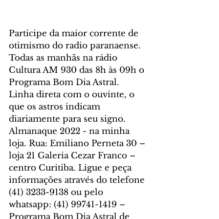
Participe da maior corrente de 
otimismo do radio paranaense. 
Todas as manhãs na rádio 
Cultura AM 930 das 8h às 09h o 
Programa Bom Dia Astral. 
Linha direta com o ouvinte, o 
que os astros indicam 
diariamente para seu signo. 
Almanaque 2022 - na minha 
loja. Rua: Emiliano Perneta 30 – 
loja 21 Galeria Cezar Franco – 
centro Curitiba. Ligue e peça 
informações através do telefone 
(41) 3233-9138 ou pelo 
whatsapp: (41) 99741-1419 – 
Programa Bom Dia Astral de 