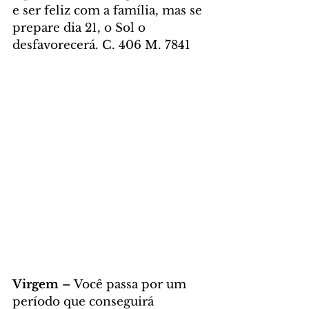
e ser feliz com a família, mas se 
prepare dia 21, o Sol o 
desfavorecerá. C. 406 M. 7841
Virgem – 
Você passa por um 
período que conseguirá 