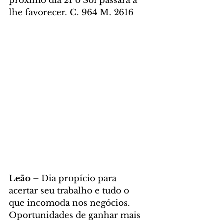
próximo dia 21 o Sol passará a 
lhe favorecer. C. 964 M. 2616
Leão – 
Dia propício para 
acertar seu trabalho e tudo o 
que incomoda nos negócios. 
Oportunidades de ganhar mais 