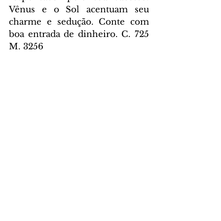
Vênus e o Sol acentuam seu 
charme e sedução. Conte com 
boa entrada de dinheiro. C. 725 
M. 3256
Aquário – 
Você ainda passa pelo 