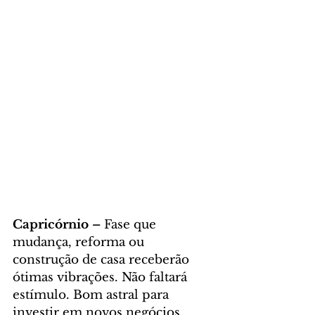
Capricórnio – 
Fase que 
mudança, reforma ou 
construção de casa receberão 
ótimas vibrações. Não faltará 
estímulo. Bom astral para 
investir em novos negócios. 