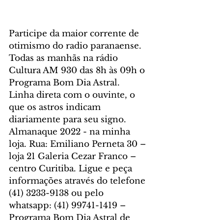
Participe da maior corrente de 
otimismo do radio paranaense. 
Todas as manhãs na rádio 
Cultura AM 930 das 8h às 09h o 
Programa Bom Dia Astral. 
Linha direta com o ouvinte, o 
que os astros indicam 
diariamente para seu signo. 
Almanaque 2022 - na minha 
loja. Rua: Emiliano Perneta 30 – 
loja 21 Galeria Cezar Franco – 
centro Curitiba. Ligue e peça 
informações através do telefone 
(41) 3233-9138 ou pelo 
whatsapp: (41) 99741-1419 – 
Programa Bom Dia Astral de 