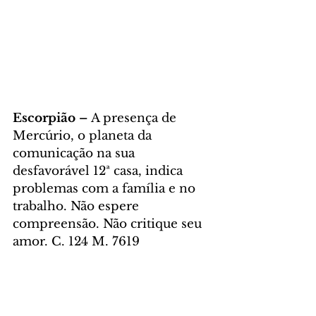
Escorpião – 
A presença de 
Mercúrio, o planeta da 
comunicação na sua 
desfavorável 12ª casa, indica 
problemas com a família e no 
trabalho. Não espere 
compreensão. Não critique seu 
amor. C. 124 M. 7619