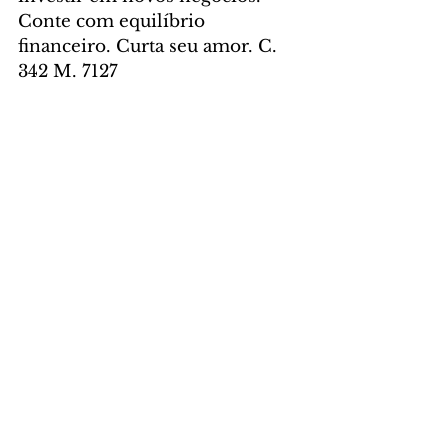
Conte com equilíbrio 
financeiro. Curta seu amor. C. 
342 M. 7127
Aquário – 
O Sol na sua oitava 