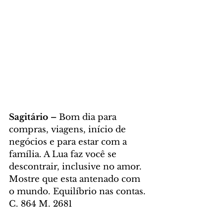
Sagitário – 
Bom dia para 
compras, viagens, início de 
negócios e para estar com a 
família. A Lua faz você se 
descontrair, inclusive no amor. 
Mostre que esta antenado com 
o mundo. Equilíbrio nas contas. 
C. 864 M. 2681