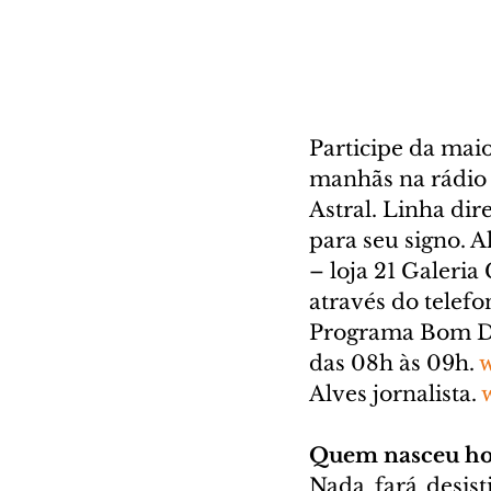
Participe da mai
manhãs na rádio
Astral. Linha dir
para seu signo. 
– loja 21 Galeria
através do telefo
Programa Bom Dia
das 08h às 09h. 
Alves jornalista. 
Quem nasceu ho
Nada fará desisti