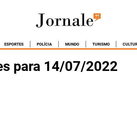
ESPORTES
POLÍCIA
MUNDO
TURISMO
CULTU
es para 14/07/2022