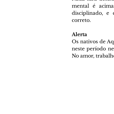
mental é acima
disciplinado, e
correto.
Alerta
Os nativos de Aqu
neste período ne
No amor, trabalh