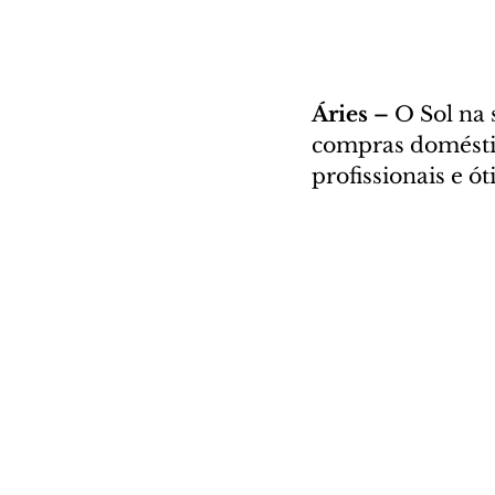
Áries – 
O Sol na 
compras doméstic
profissionais e ó