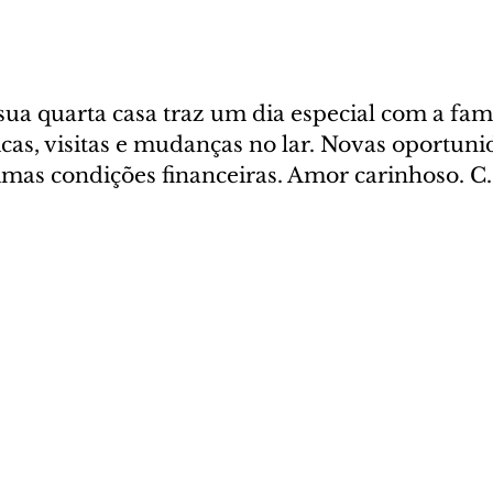
sua quarta casa traz um dia especial com a famí
as, visitas e mudanças no lar. Novas oportuni
timas condições financeiras. Amor carinhoso. C