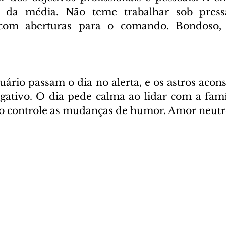
 da média. Não teme trabalhar sob press
 com aberturas para o comando. Bondoso, 
ário passam o dia no alerta, e os astros acons
gativo. O dia pede calma ao lidar com a famíl
o controle as mudanças de humor. Amor neutr