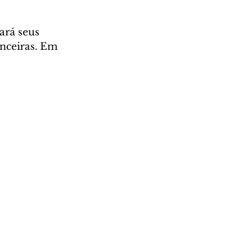
ará seus 
anceiras. Em 