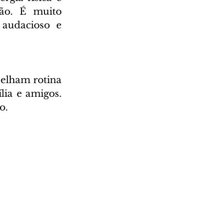
ão. É muito 
audacioso e 
elham rotina 
ia e amigos. 
o.