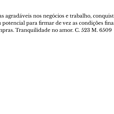
s agradáveis nos negócios e trabalho, conquist
u potencial para firmar de vez as condições fin
ompras. Tranquilidade no amor. C. 523 M. 6509