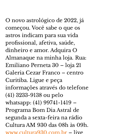
O novo astrológico de 2022, já 
começou. Você sabe o que os 
astros indicam para sua vida 
profissional, afetiva, saúde, 
dinheiro e amor. Adquira O 
Almanaque na minha loja. Rua: 
Emiliano Perneta 30 – loja 21 
Galeria Cezar Franco – centro 
Curitiba. Ligue e peça 
informações através do telefone 
(41) 3233-9138 ou pelo 
whatsapp: (41) 99741-1419 – 
Programa Bom Dia Astral de 
segunda a sexta-feira na rádio 
Cultura AM 930 das 08h às 09h. 
www.cultura930.com.br
 – live 