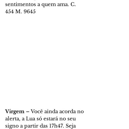
sentimentos a quem ama. C. 
454 M. 9645
Virgem – 
Você ainda acorda no 
alerta, a Lua só estará no seu 
signo a partir das 17h47. Seja 