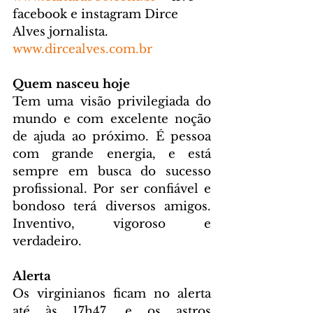
facebook e instagram Dirce 
Alves jornalista. 
www.dircealves.com.br
Quem nasceu hoje
Tem uma visão privilegiada do 
mundo e com excelente noção 
de ajuda ao próximo. É pessoa 
com grande energia, e está 
sempre em busca do sucesso 
profissional. Por ser confiável e 
bondoso terá diversos amigos. 
Inventivo, vigoroso e 
verdadeiro.
Alerta
Os virginianos ficam no alerta 
até às 17h47, e os astros 