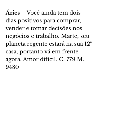
Áries – 
Você ainda tem dois 
dias positivos para comprar, 
vender e tomar decisões nos 
negócios e trabalho. Marte, seu 
planeta regente estará na sua 12ª 
casa, portanto vá em frente 
agora. Amor difícil. C. 779 M. 
9480