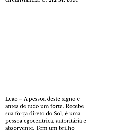
circunstância. C. 212 M. 3591
Leão – A pessoa deste signo é 
antes de tudo um forte. Recebe 
sua força direto do Sol, é uma 
pessoa egocêntrica, autoritária e 
absorvente. Tem um brilho 