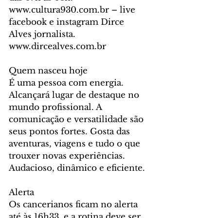
www.cultura930.com.br – live 
facebook e instagram Dirce 
Alves jornalista. 
www.dircealves.com.br
Quem nasceu hoje
É uma pessoa com energia. 
Alcançará lugar de destaque no 
mundo profissional. A 
comunicação e versatilidade são 
seus pontos fortes. Gosta das 
aventuras, viagens e tudo o que 
trouxer novas experiências.  
Audacioso, dinâmico e eficiente.
Alerta
Os cancerianos ficam no alerta 
até às 16h33, e a rotina deve ser 