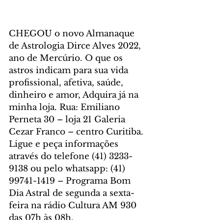
CHEGOU o novo Almanaque 
de Astrologia Dirce Alves 2022, 
ano de Mercúrio. O que os 
astros indicam para sua vida 
profissional, afetiva, saúde, 
dinheiro e amor, Adquira já na 
minha loja. Rua: Emiliano 
Perneta 30 – loja 21 Galeria 
Cezar Franco – centro Curitiba. 
Ligue e peça informações 
através do telefone (41) 3233-
9138 ou pelo whatsapp: (41) 
99741-1419 – Programa Bom 
Dia Astral de segunda a sexta-
feira na rádio Cultura AM 930 
das 07h às 08h. 