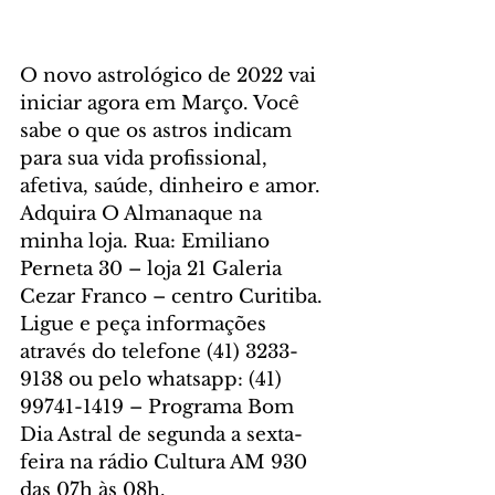
O novo astrológico de 2022 vai 
iniciar agora em Março. Você 
sabe o que os astros indicam 
para sua vida profissional, 
afetiva, saúde, dinheiro e amor. 
Adquira O Almanaque na 
minha loja. Rua: Emiliano 
Perneta 30 – loja 21 Galeria 
Cezar Franco – centro Curitiba. 
Ligue e peça informações 
através do telefone (41) 3233-
9138 ou pelo whatsapp: (41) 
99741-1419 – Programa Bom 
Dia Astral de segunda a sexta-
feira na rádio Cultura AM 930 
das 07h às 08h. 