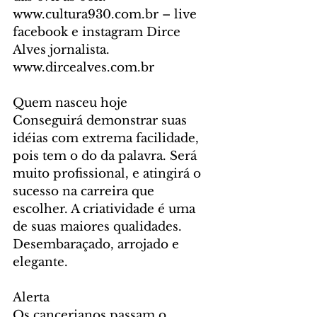
www.cultura930.com.br – live 
facebook e instagram Dirce 
Alves jornalista. 
www.dircealves.com.br
Quem nasceu hoje
Conseguirá demonstrar suas 
idéias com extrema facilidade, 
pois tem o do da palavra. Será 
muito profissional, e atingirá o 
sucesso na carreira que 
escolher. A criatividade é uma 
de suas maiores qualidades. 
Desembaraçado, arrojado e 
elegante.
Alerta
Os cancerianos passam o 