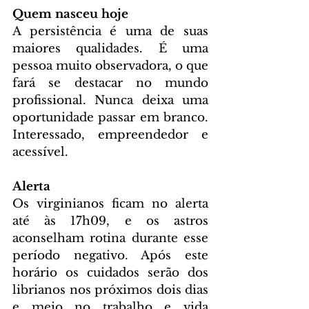
Quem nasceu hoje
A persistência é uma de suas 
maiores qualidades. É uma 
pessoa muito observadora, o que 
fará se destacar no mundo 
profissional. Nunca deixa uma 
oportunidade passar em branco. 
Interessado, empreendedor e 
acessível.
Alerta
Os virginianos ficam no alerta 
até às 17h09, e os astros 
aconselham rotina durante esse 
período negativo. Após este 
horário os cuidados serão dos 
librianos nos próximos dois dias 
e meio no trabalho e vida 