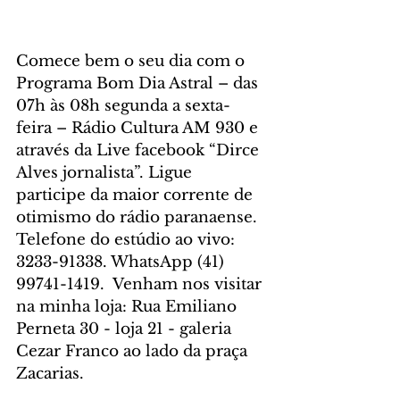
Comece bem o seu dia com o 
Programa Bom Dia Astral – das 
07h às 08h segunda a sexta-
feira – Rádio Cultura AM 930 e 
através da Live facebook “Dirce 
Alves jornalista”. Ligue 
participe da maior corrente de 
otimismo do rádio paranaense. 
Telefone do estúdio ao vivo: 
3233-91338. WhatsApp (41) 
99741-1419.  Venham nos visitar 
na minha loja: Rua Emiliano 
Perneta 30 - loja 21 - galeria 
Cezar Franco ao lado da praça 
Zacarias. 