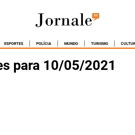
ESPORTES
POLÍCIA
MUNDO
TURISMO
CULTU
es para 10/05/2021