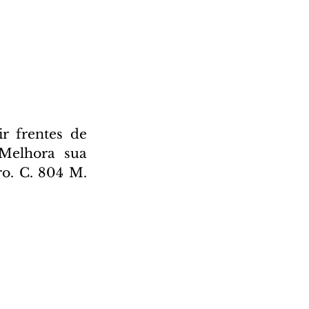
r frentes de 
 Melhora sua 
o. C. 804 M. 