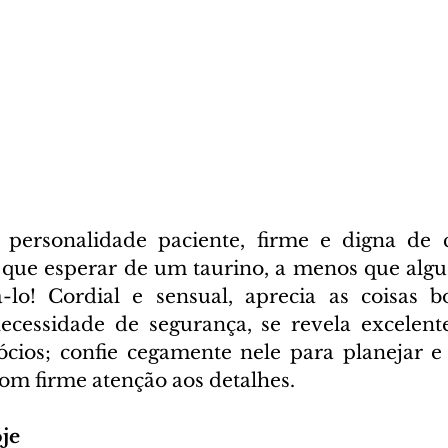
ersonalidade paciente, firme e digna de co
 que esperar de um taurino, a menos que alg
-lo! Cordial e sensual, aprecia as coisas b
ecessidade de segurança, se revela excelent
ócios; confie cegamente nele para planejar 
om firme atenção aos detalhes. 
je