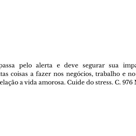
passa pelo alerta e deve segurar sua impac
as coisas a fazer nos negócios, trabalho e no 
lação a vida amorosa. Cuide do stress. C. 976 