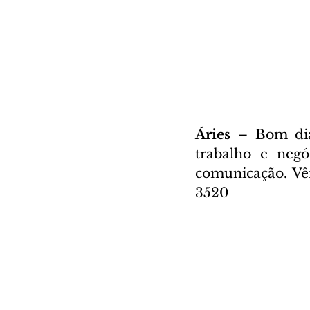
Áries – 
Bom dia
trabalho e negóc
comunicação. Vê
3520