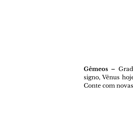
Gêmeos – 
Grad
signo, Vênus hoje
Conte com novas 