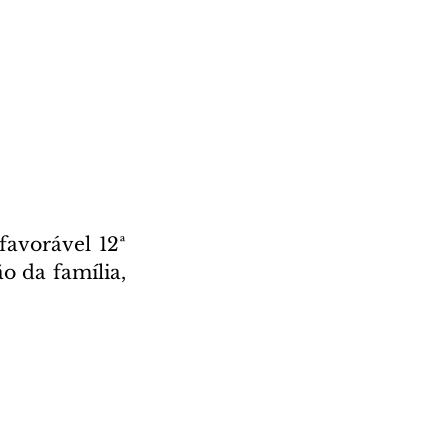
favorável 12ª 
 da família, 