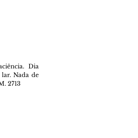
iência. Dia 
lar. Nada de 
M. 2713