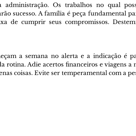
 administração. Os trabalhos no qual poss
ão sucesso. A família é peça fundamental pa
ixa de cumprir seus compromissos. Destemid
eçam a semana no alerta e a indicação é pa
a rotina. Adie acertos financeiros e viagens a 
enas coisas. Evite ser temperamental com a pe