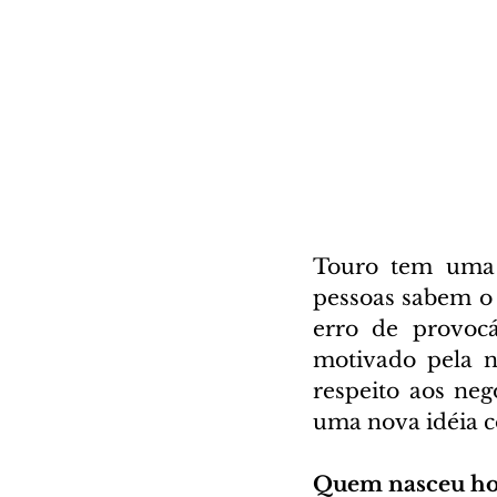
Touro tem uma p
pessoas sabem o
erro de provocá
motivado pela n
respeito aos neg
uma nova idéia c
Quem nasceu ho