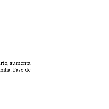
rio, aumenta 
lia. Fase de 