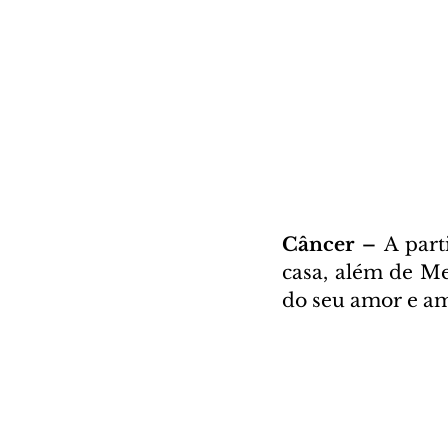
Câncer – 
A part
casa, além de Me
do seu amor e ami