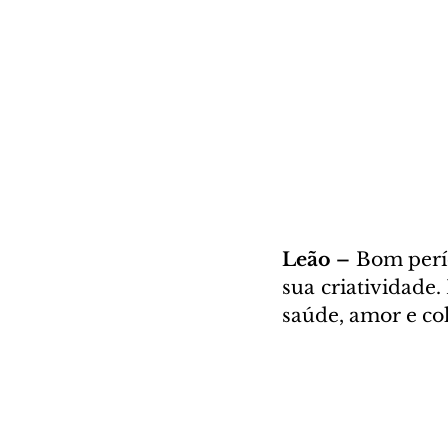
Leão – 
Bom perío
sua criatividade
saúde, amor e col