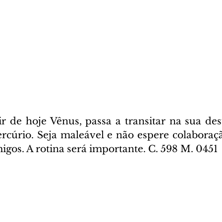
ir de hoje Vênus, passa a transitar na sua des
rcúrio. Seja maleável e não espere colaboração
gos. A rotina será importante. C. 598 M. 0451