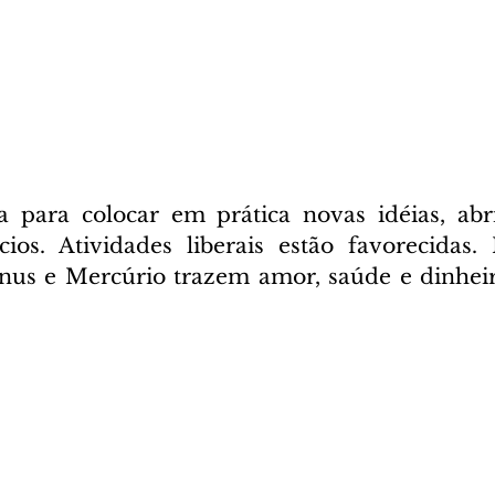
 para colocar em prática novas idéias, abri
ios. Atividades liberais estão favorecidas.
nus e Mercúrio trazem amor, saúde e dinheir