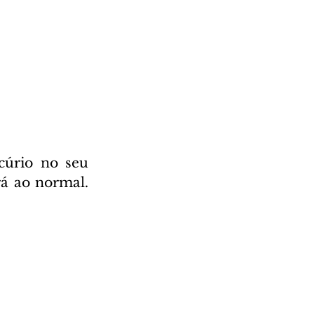
úrio no seu 
á ao normal. 