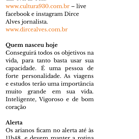
www.cultura930.com.br
 – live 
facebook e instagram Dirce 
Alves jornalista. 
www.dircealves.com.br
Quem nasceu hoje
Conseguirá todos os objetivos na 
vida, para tanto basta usar sua 
capacidade. É uma pessoa de 
forte personalidade. As viagens 
e estudos terão uma importância 
muito grande em sua vida. 
Inteligente, Vigoroso e de bom 
coração
Alerta
Os arianos ficam no alerta até às 
11h48, e devem manter a rotina 