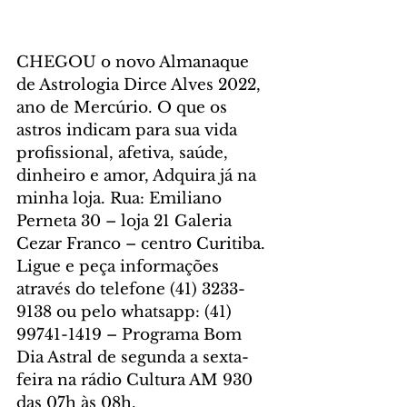
CHEGOU o novo Almanaque 
de Astrologia Dirce Alves 2022, 
ano de Mercúrio. O que os 
astros indicam para sua vida 
profissional, afetiva, saúde, 
dinheiro e amor, Adquira já na 
minha loja. Rua: Emiliano 
Perneta 30 – loja 21 Galeria 
Cezar Franco – centro Curitiba. 
Ligue e peça informações 
através do telefone (41) 3233-
9138 ou pelo whatsapp: (41) 
99741-1419 – Programa Bom 
Dia Astral de segunda a sexta-
feira na rádio Cultura AM 930 
das 07h às 08h. 