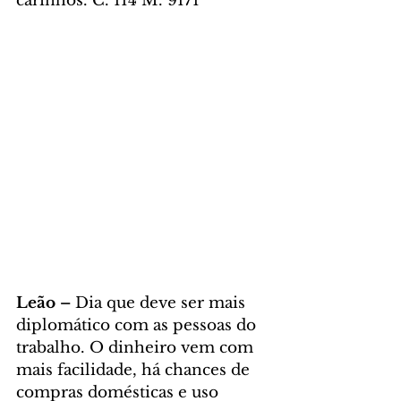
carinhos. C. 114 M. 9171
Leão – 
Dia que deve ser mais 
diplomático com as pessoas do 
trabalho. O dinheiro vem com 
mais facilidade, há chances de 
compras domésticas e uso 