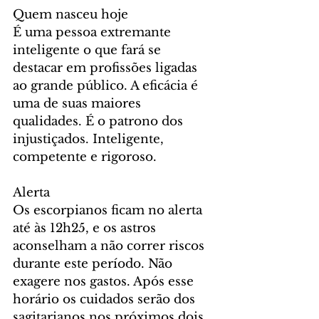
Quem nasceu hoje
É uma pessoa extremante 
inteligente o que fará se 
destacar em profissões ligadas 
ao grande público. A eficácia é 
uma de suas maiores 
qualidades. É o patrono dos 
injustiçados. Inteligente, 
competente e rigoroso.
Alerta
Os escorpianos ficam no alerta 
até às 12h25, e os astros 
aconselham a não correr riscos 
durante este período. Não 
exagere nos gastos. Após esse 
horário os cuidados serão dos 
sagitarianos nos próximos dois 