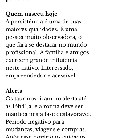
Quem nasceu hoje
A persistência é uma de suas 
maiores qualidades. É uma 
pessoa muito observadora, o 
que fará se destacar no mundo 
profissional. A família e amigos 
exercem grande influência 
neste nativo. Interessado, 
empreendedor e acessível.
Alerta
Os taurinos ficam no alerta até 
às 15h41,a, e a rotina deve ser 
mantida nesta fase desfavorável. 
Período negativo para 
mudanças, viagens e compras. 
Após esse horário os cuidados 