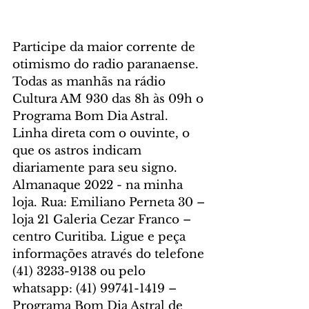
Participe da maior corrente de 
otimismo do radio paranaense. 
Todas as manhãs na rádio 
Cultura AM 930 das 8h às 09h o 
Programa Bom Dia Astral. 
Linha direta com o ouvinte, o 
que os astros indicam 
diariamente para seu signo. 
Almanaque 2022 - na minha 
loja. Rua: Emiliano Perneta 30 – 
loja 21 Galeria Cezar Franco – 
centro Curitiba. Ligue e peça 
informações através do telefone 
(41) 3233-9138 ou pelo 
whatsapp: (41) 99741-1419 – 
Programa Bom Dia Astral de 