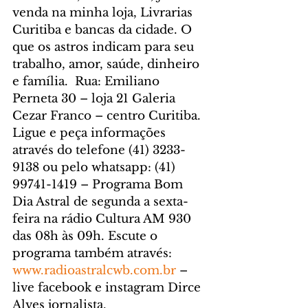
venda na minha loja, Livrarias 
Curitiba e bancas da cidade. O 
que os astros indicam para seu 
trabalho, amor, saúde, dinheiro 
e família.  Rua: Emiliano 
Perneta 30 – loja 21 Galeria 
Cezar Franco – centro Curitiba. 
Ligue e peça informações 
através do telefone (41) 3233-
9138 ou pelo whatsapp: (41) 
99741-1419 – Programa Bom 
Dia Astral de segunda a sexta-
feira na rádio Cultura AM 930 
das 08h às 09h. Escute o 
programa também através: 
www.radioastralcwb.com.br
 – 
live facebook e instagram Dirce 
Alves jornalista. 