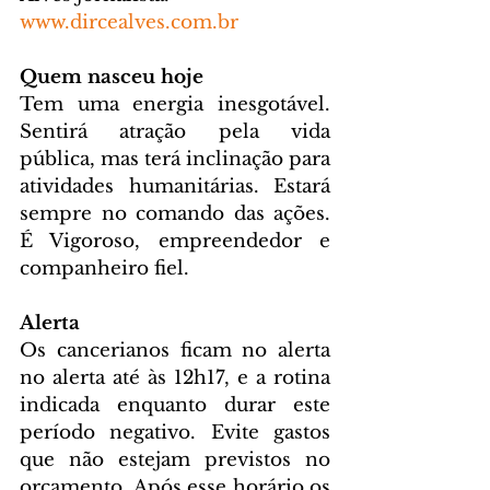
www.dircealves.com.br
Quem nasceu hoje
Tem uma energia inesgotável. 
Sentirá atração pela vida 
pública, mas terá inclinação para 
atividades humanitárias. Estará 
sempre no comando das ações. 
É Vigoroso, empreendedor e 
companheiro fiel.
Alerta
Os cancerianos ficam no alerta 
no alerta até às 12h17, e a rotina 
indicada enquanto durar este 
período negativo. Evite gastos 
que não estejam previstos no 
orçamento. Após esse horário os 