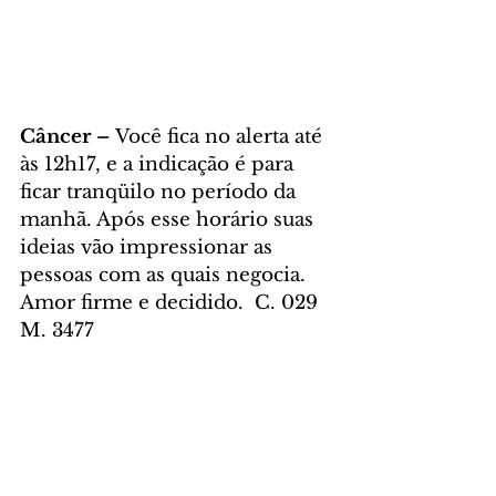
Câncer – 
Você fica no alerta até 
às 12h17, e a indicação é para 
ficar tranqüilo no período da 
manhã. Após esse horário suas 
ideias vão impressionar as 
pessoas com as quais negocia.  
Amor firme e decidido.  C. 029 
M. 3477