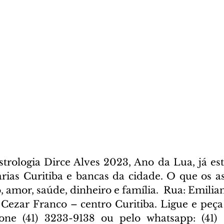
rologia Dirce Alves 2023, Ano da Lua, já est
arias Curitiba e bancas da cidade. O que os as
, amor, saúde, dinheiro e família.  Rua: Emilia
a Cezar Franco – centro Curitiba. Ligue e peça
fone (41) 3233-9138 ou pelo whatsapp: (41) 