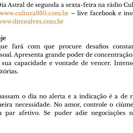
 Astral de segunda a sexta-feira na rádio Cu
www.cultura930.com.br
 – live facebook e ins
www.dircealves.com.br
je
ue fará com que procure desafios constan
ssoal. Apresenta grande poder de concentração.
 sua capacidade e vontade de vencer. Intenso
tórias.
assam o dia no alerta e a indicação é a de ro
eira necessidade. No amor, controle o ciúme
u par afetivo. Se puder adie negociações 