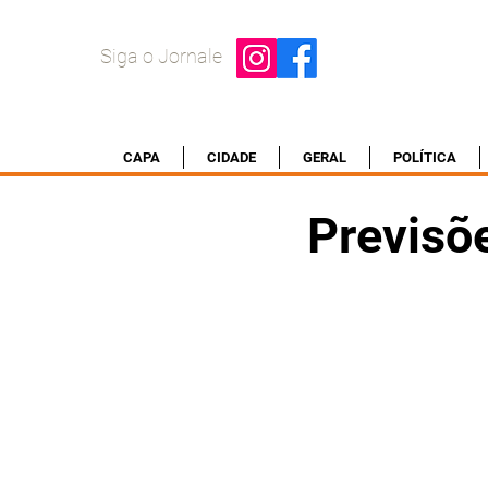
Siga o Jornale
CAPA
CIDADE
GERAL
POLÍTICA
Previsõ