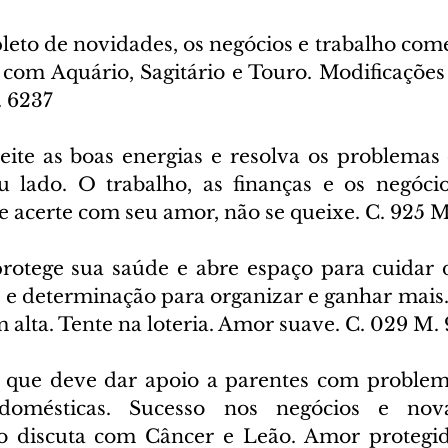
pleto de novidades, os negócios e trabalho com
 com Aquário, Sagitário e Touro. Modificações 
. 6237
ite as boas energias e resolva os problemas d
u lado. O trabalho, as finanças e os negóci
 acerte com seu amor, não se queixe. C. 925 M
rotege sua saúde e abre espaço para cuidar d
 e determinação para organizar e ganhar mais. 
 alta. Tente na loteria. Amor suave. C. 029 M.
 que deve dar apoio a parentes com problema
omésticas. Sucesso nos negócios e novas
ão discuta com Câncer e Leão. Amor protegid