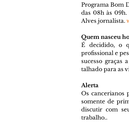
Programa Bom Dia
das 08h às 09h. 
Alves jornalista. 
Quem nasceu ho
É decidido, o q
profissional e pe
sucesso graças a
talhado para as vi
Alerta
Os cancerianos p
somente de prim
discutir com se
trabalho.. 