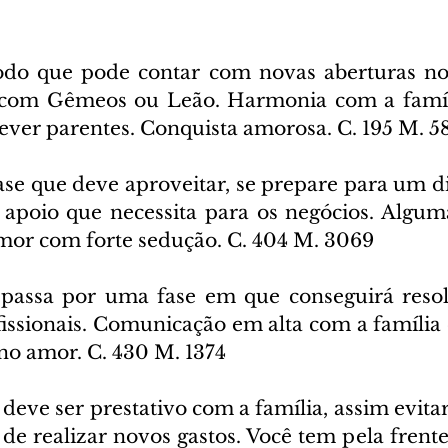
odo que pode contar com novas aberturas nos
a com Gêmeos ou Leão. Harmonia com a famíli
rever parentes. Conquista amorosa. C. 195 M. 5
ase que deve aproveitar, se prepare para um di
á apoio que necessita para os negócios. Algu
Amor com forte sedução. C. 404 M. 3069
passa por uma fase em que conseguirá resol
fissionais. Comunicação em alta com a família e
 no amor. C. 430 M. 1374
deve ser prestativo com a família, assim evita
e realizar novos gastos. Você tem pela frente d