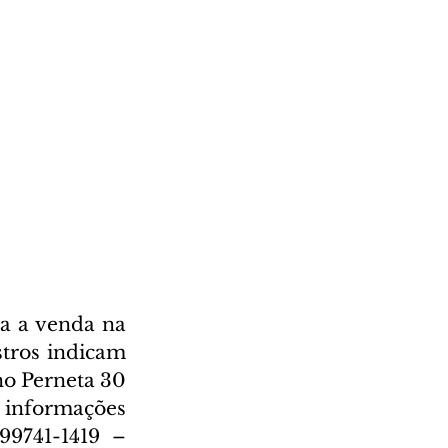
a a venda na 
tros indicam 
no Perneta 30 
 informações 
99741-1419 – 