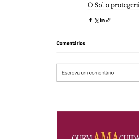
O Sol o protegerá 
Comentários
Escreva um comentário