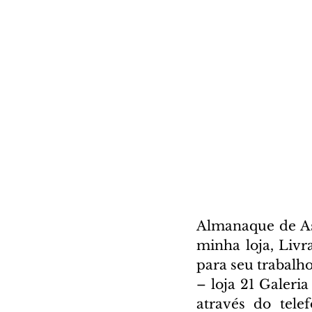
Almanaque de Ast
minha loja, Livr
para seu trabalho
– loja 21 Galeri
através do tele