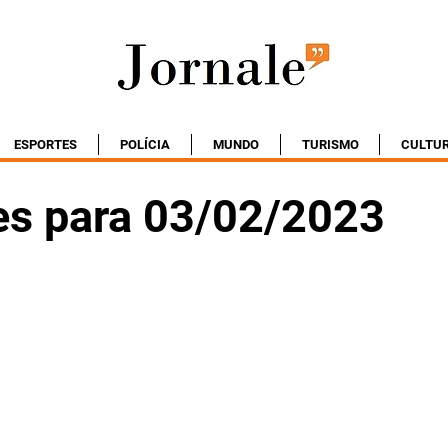
ESPORTES
POLÍCIA
MUNDO
TURISMO
CULTU
es para 03/02/2023