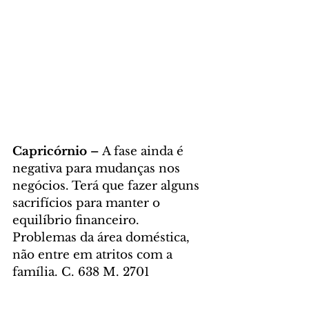
Capricórnio – 
A fase ainda é 
negativa para mudanças nos 
negócios. Terá que fazer alguns 
sacrifícios para manter o 
equilíbrio financeiro. 
Problemas da área doméstica, 
não entre em atritos com a 
família. C. 638 M. 2701