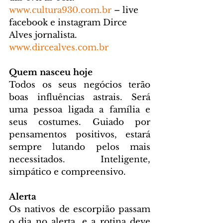
www.cultura930.com.br
 – live 
facebook e instagram Dirce 
Alves jornalista. 
www.dircealves.com.br
Quem nasceu hoje
Todos os seus negócios terão 
boas influências astrais. Será 
uma pessoa ligada a família e 
seus costumes. Guiado por 
pensamentos positivos, estará 
sempre lutando pelos mais 
necessitados. Inteligente, 
simpático e compreensivo.
Alerta
Os nativos de escorpião passam 
o dia no alerta, e a rotina deve 