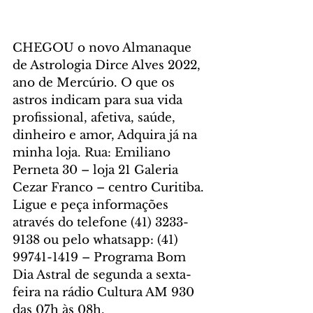
CHEGOU o novo Almanaque 
de Astrologia Dirce Alves 2022, 
ano de Mercúrio. O que os 
astros indicam para sua vida 
profissional, afetiva, saúde, 
dinheiro e amor, Adquira já na 
minha loja. Rua: Emiliano 
Perneta 30 – loja 21 Galeria 
Cezar Franco – centro Curitiba. 
Ligue e peça informações 
através do telefone (41) 3233-
9138 ou pelo whatsapp: (41) 
99741-1419 – Programa Bom 
Dia Astral de segunda a sexta-
feira na rádio Cultura AM 930 
das 07h às 08h. 