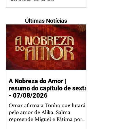
Últimas Notícias
A Nobreza do Amor |
resumo do capítulo de sexta
- 07/08/2026
Omar afirma a Tonho que lutará
pelo amor de Alika. Salma
repreende Miguel e Fátima por
terem sido rudes com Omar.