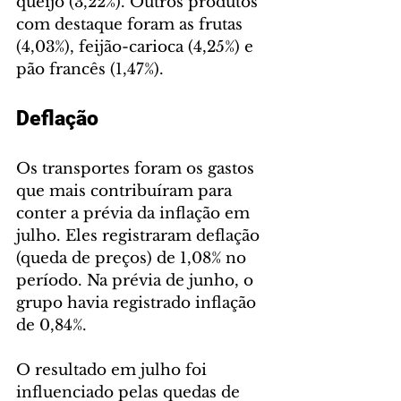
queijo (3,22%). Outros produtos 
com destaque foram as frutas 
(4,03%), feijão-carioca (4,25%) e 
pão francês (1,47%).
Deflação
Os transportes foram os gastos 
que mais contribuíram para 
conter a prévia da inflação em 
julho. Eles registraram deflação 
(queda de preços) de 1,08% no 
período. Na prévia de junho, o 
grupo havia registrado inflação 
de 0,84%.
O resultado em julho foi 
influenciado pelas quedas de 