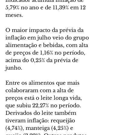
indicador acumula inflação de 
5,79% no ano e de 11,39% em 12 
meses.
O maior impacto da prévia da 
inflação em julho veio do grupo 
alimentação e bebidas, com alta 
de preços de 1,16% no período, 
acima do 0,25% da prévia de 
junho.
Entre os alimentos que mais 
colaboraram com a alta de 
preços está o leite longa vida, 
que subiu 22,27% no período. 
Derivados do leite também 
tiveram inflação: requeijão 
(4,74%), manteiga (4,25%) e 