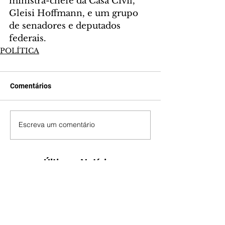
ministra-chefe da Casa Civil, 
Gleisi Hoffmann, e um grupo 
de senadores e deputados 
federais.
POLÍTICA
Comentários
Escreva um comentário
Últimas Notícias