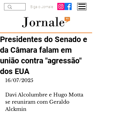
Siga o Jornale
Presidentes do Senado e
da Câmara falam em
união contra "agressão"
dos EUA
16/07/2025
Davi Alcolumbre e Hugo Motta 
se reuniram com Geraldo 
Alckmin