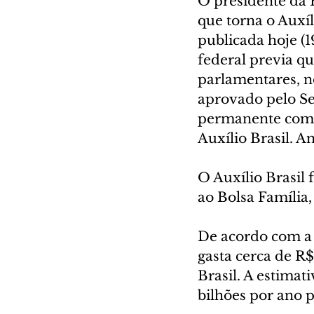
O presidente da 
que torna o Auxí
publicada hoje (1
federal previa q
parlamentares, no
aprovado pelo Sen
permanente com 
Auxílio Brasil. A
O Auxílio Brasil 
ao Bolsa Família,
De acordo com a 
gasta cerca de R$
Brasil. A estimat
bilhões por ano 