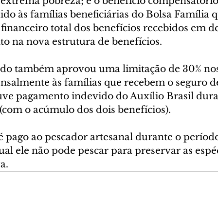
e extrema pobreza; e o benefício compensatório
ido às famílias beneficiárias do Bolsa Família 
financeiro total dos benefícios recebidos em d
 na nova estrutura de benefícios.
ado também aprovou uma limitação de 30% nos
nsalmente às famílias que recebem o seguro de
ve pagamento indevido do Auxílio Brasil duran
(com o acúmulo dos dois benefícios).
 pago ao pescador artesanal durante o período 
al ele não pode pescar para preservar as espéc
a.