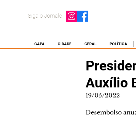
Siga o Jornale
CAPA
CIDADE
GERAL
POLÍTICA
Preside
Auxílio
19/05/2022
Desembolso anual