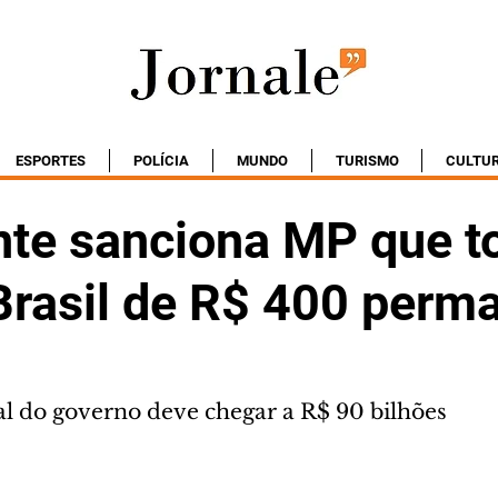
ESPORTES
POLÍCIA
MUNDO
TURISMO
CULTU
nte sanciona MP que t
 Brasil de R$ 400 perm
 do governo deve chegar a R$ 90 bilhões