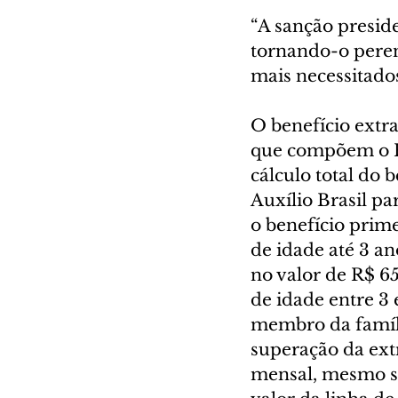
“A sanção preside
tornando-o perene
mais necessitados”
O benefício extra
que compõem o Pr
cálculo total do 
Auxílio Brasil p
o benefício prime
de idade até 3 an
no valor de R$ 65
de idade entre 3 
membro da famíli
superação da extr
mensal, mesmo som