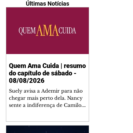
Últimas Notícias
Quem Ama Cuida | resumo
do capítulo de sábado -
08/08/2026
Suely avisa a Ademir para não
chegar mais perto dela. Nancy
sente a indiferença de Camilo.
Tiago diz a Ingrid que ela não
tem competência para presidir a
joalheria. André conta a Pedro