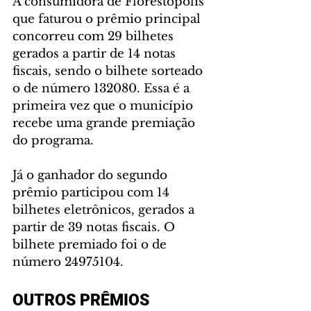
A consumidora de Florestópolis 
que faturou o prêmio principal 
concorreu com 29 bilhetes 
gerados a partir de 14 notas 
fiscais, sendo o bilhete sorteado 
o de número 132080. Essa é a 
primeira vez que o município 
recebe uma grande premiação 
do programa.
Já o ganhador do segundo 
prêmio participou com 14 
bilhetes eletrônicos, gerados a 
partir de 39 notas fiscais. O 
bilhete premiado foi o de 
número 24975104.
OUTROS PRÊMIOS