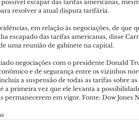
 possível escapar das tarifas americanas, me
ara resolver a atual disputa tarifária.
vidências, em relação às negociações, de que q
nha escapado das tarifas americanas, disse Carn
de uma reunião de gabinete na capital.
ciado negociações com o presidente Donald T
onômico e de segurança entre os vizinhos nor
ncluía a suspensão de todas as tarifas sobre a
é a primeira vez que ele levanta a possibilidade
as permanecerem em vigor. Fonte: Dow Jones 
do