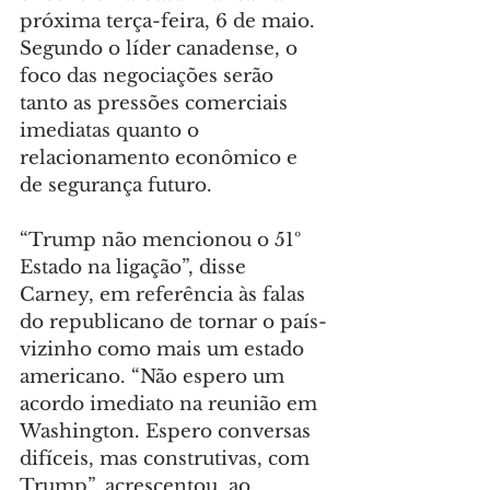
próxima terça-feira, 6 de maio. 
Segundo o líder canadense, o 
foco das negociações serão 
tanto as pressões comerciais 
imediatas quanto o 
relacionamento econômico e 
de segurança futuro.
“Trump não mencionou o 51º 
Estado na ligação”, disse 
Carney, em referência às falas 
do republicano de tornar o país-
vizinho como mais um estado 
americano. “Não espero um 
acordo imediato na reunião em 
Washington. Espero conversas 
difíceis, mas construtivas, com 
Trump”, acrescentou, ao 