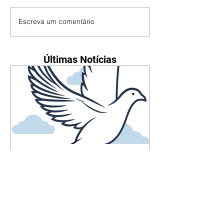
Escreva um comentário
Últimas Notícias
Falecimentos até dia 6 de
agosto